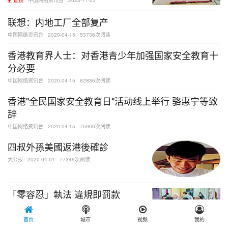
联想：内地工厂全部复产
中国网络资讯台
2020-04-15
53736次阅读
香港教育界人士：对香港青少年加强国家安全教育十
分必要
中国网络资讯台
2020-04-15
62836次阅读
香港"全民国家安全教育日"活动线上举行 骆惠宁等致
辞
中国网络资讯台
2020-04-15
75900次阅读
四叔外孫美國返港後確診
大公报
2020-04-01
77349次阅读
「零容忍」執法 違規即罰款
大公报
2020-04-01
58695次阅读
首页
城市
视频
我的